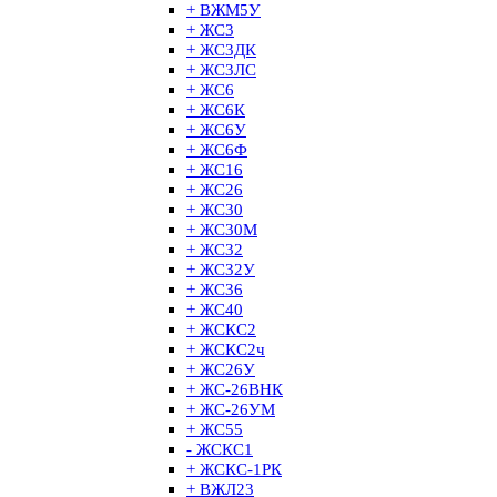
+ ВЖМ5У
+ ЖС3
+ ЖС3ДК
+ ЖС3ЛС
+ ЖС6
+ ЖС6К
+ ЖС6У
+ ЖС6Ф
+ ЖС16
+ ЖС26
+ ЖС30
+ ЖС30М
+ ЖС32
+ ЖС32У
+ ЖС36
+ ЖС40
+ ЖСКС2
+ ЖСКС2ч
+ ЖС26У
+ ЖС-26ВНК
+ ЖС-26УМ
+ ЖС55
- ЖСКС1
+ ЖСКС-1РК
+ ВЖЛ23