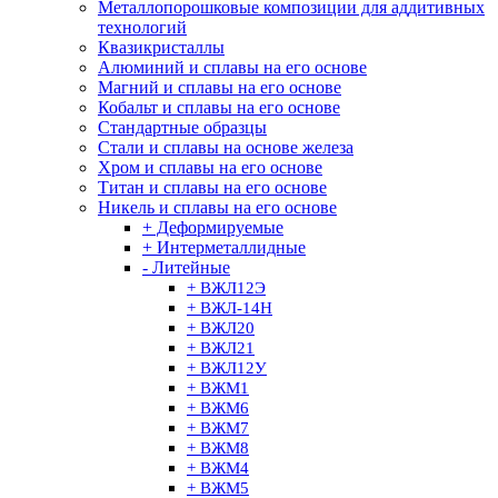
Металлопорошковые композиции для аддитивных
технологий
Квазикристаллы
Алюминий и сплавы на его основе
Магний и сплавы на его основе
Кобальт и сплавы на его основе
Стандартные образцы
Стали и сплавы на основе железа
Хром и сплавы на его основе
Титан и сплавы на его основе
Никель и сплавы на его основе
+ Деформируемые
+ Интерметаллидные
- Литейные
+ ВЖЛ12Э
+ ВЖЛ-14H
+ ВЖЛ20
+ ВЖЛ21
+ ВЖЛ12У
+ ВЖМ1
+ ВЖМ6
+ ВЖМ7
+ ВЖМ8
+ ВЖМ4
+ ВЖМ5