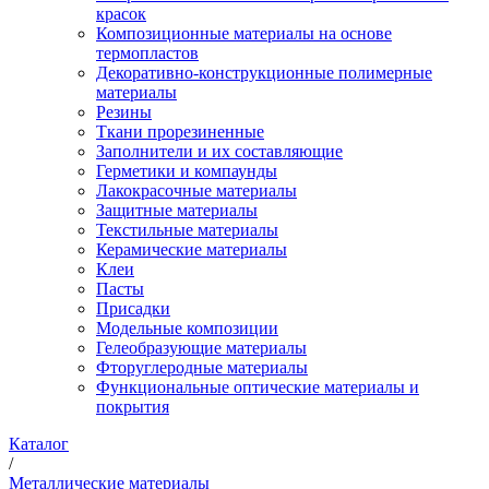
красок
Композиционные материалы на основе
термопластов
Декоративно-конструкционные полимерные
материалы
Резины
Ткани прорезиненные
Заполнители и их составляющие
Герметики и компаунды
Лакокрасочные материалы
Защитные материалы
Текстильные материалы
Керамические материалы
Клеи
Пасты
Присадки
Модельные композиции
Гелеобразующие материалы
Фторуглеродные материалы
Функциональные оптические материалы и
покрытия
Каталог
/
Металлические материалы