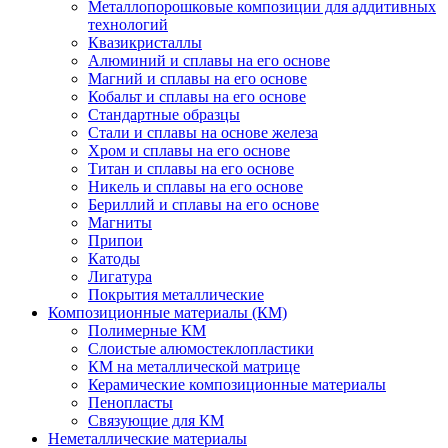
Металлопорошковые композиции для аддитивных
технологий
Квазикристаллы
Алюминий и сплавы на его основе
Магний и сплавы на его основе
Кобальт и сплавы на его основе
Стандартные образцы
Стали и сплавы на основе железа
Хром и сплавы на его основе
Титан и сплавы на его основе
Никель и сплавы на его основе
Бериллий и сплавы на его основе
Магниты
Припои
Катоды
Лигатура
Покрытия металлические
Композиционные материалы (КМ)
Полимерные КМ
Слоистые алюмостеклопластики
КМ на металлической матрице
Керамические композиционные материалы
Пенопласты
Связующие для КМ
Неметаллические материалы