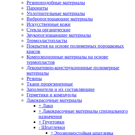
Резиноподобные материалы
Парониты
Уплотнительные материалы
Вибропоглощающие материалы
Искусственные кожи
Стекла органические
Звукопоглощающие материалы
Термоэластопласты
Покрытия на основе полимерных порошковых
красок
Композиционные материалы на основе
термопластов
Декоративно-конструкционные полимерные
материалы
Резины
Ткани прорезиненные
Заполнители и их составляющие
Герметики и компаунды
Лакокрасочные материалы
+ Лаки
+ Лакокрасочные материалы специального
назначения
+ Грунтовки
- Шпатлевки
+ Эрозионностойкая шпатлевка