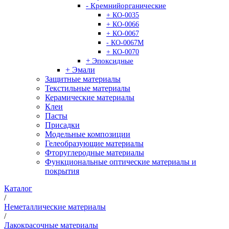
- Кремнийорганические
+ КО-0035
+ КО-0066
+ КО-0067
- КО-0067М
+ КО-0070
+ Эпоксидные
+ Эмали
Защитные материалы
Текстильные материалы
Керамические материалы
Клеи
Пасты
Присадки
Модельные композиции
Гелеобразующие материалы
Фторуглеродные материалы
Функциональные оптические материалы и
покрытия
Каталог
/
Неметаллические материалы
/
Лакокрасочные материалы