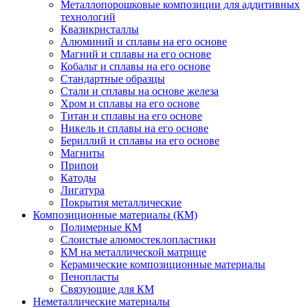
Металлопорошковые композиции для аддитивных
технологий
Квазикристаллы
Алюминий и сплавы на его основе
Магний и сплавы на его основе
Кобальт и сплавы на его основе
Стандартные образцы
Стали и сплавы на основе железа
Хром и сплавы на его основе
Титан и сплавы на его основе
Никель и сплавы на его основе
Бериллий и сплавы на его основе
Магниты
Припои
Катоды
Лигатура
Покрытия металлические
Композиционные материалы (КМ)
Полимерные КМ
Слоистые алюмостеклопластики
КМ на металлической матрице
Керамические композиционные материалы
Пенопласты
Связующие для КМ
Неметаллические материалы