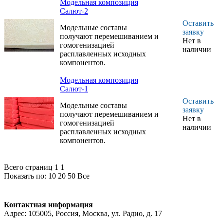
Модельная композиция
Салют-2
Оставить
Модельные составы
заявку
получают перемешиванием и
Нет в
гомогенизацией
наличии
расплавленных исходных
компонентов.
Модельная композиция
Салют-1
Оставить
Модельные составы
заявку
получают перемешиванием и
Нет в
гомогенизацией
наличии
расплавленных исходных
компонентов.
Всего страниц 1
1
Показать по:
10
20
50
Все
Контактная информация
Адрес: 105005, Россия, Москва, ул. Радио, д. 17