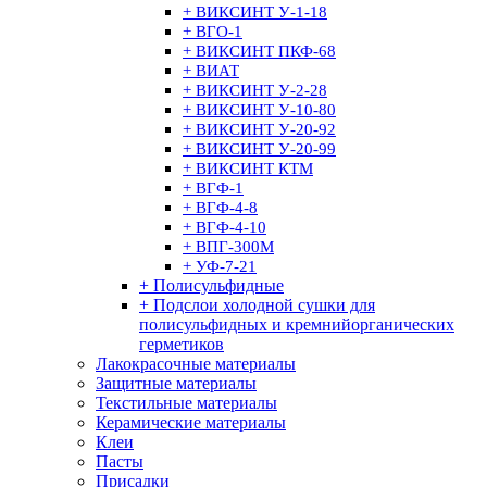
+ ВИКСИНТ У-1-18
+ ВГО-1
+ ВИКСИНТ ПКФ-68
+ ВИАТ
+ ВИКСИНТ У-2-28
+ ВИКСИНТ У-10-80
+ ВИКСИНТ У-20-92
+ ВИКСИНТ У-20-99
+ ВИКСИНТ КТМ
+ ВГФ-1
+ ВГФ-4-8
+ ВГФ-4-10
+ ВПГ-300М
+ УФ-7-21
+ Полисульфидные
+ Подслои холодной сушки для
полисульфидных и кремнийорганических
герметиков
Лакокрасочные материалы
Защитные материалы
Текстильные материалы
Керамические материалы
Клеи
Пасты
Присадки