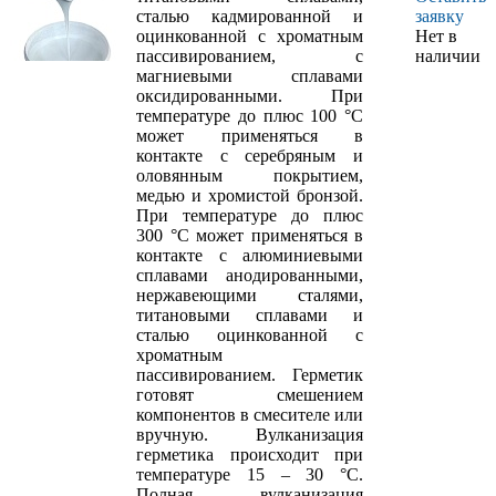
сталью кадмированной и
заявку
оцинкованной с хроматным
Нет в
пассивированием, с
наличии
магниевыми сплавами
оксидированными. При
температуре до плюс 100 °С
может применяться в
контакте с серебряным и
оловянным покрытием,
медью и хромистой бронзой.
При температуре до плюс
300 °С может применяться в
контакте с алюминиевыми
сплавами анодированными,
нержавеющими сталями,
титановыми сплавами и
сталью оцинкованной с
хроматным
пассивированием. Герметик
готовят смешением
компонентов в смесителе или
вручную. Вулканизация
герметика происходит при
температуре 15 – 30 °С.
Полная вулканизация