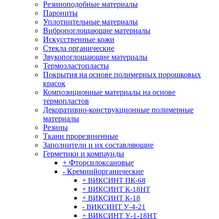
Резиноподобные материалы
Парониты
Уплотнительные материалы
Вибропоглощающие материалы
Искусственные кожи
Стекла органические
Звукопоглощающие материалы
Термоэластопласты
Покрытия на основе полимерных порошковых
красок
Композиционные материалы на основе
термопластов
Декоративно-конструкционные полимерные
материалы
Резины
Ткани прорезиненные
Заполнители и их составляющие
Герметики и компаунды
+ Фторсилоксановые
- Кремнийорганические
+ ВИКСИНТ ПК-68
+ ВИКСИНТ К-18НТ
+ ВИКСИНТ К-18
- ВИКСИНТ У-4-21
+ ВИКСИНТ У-1-18НТ