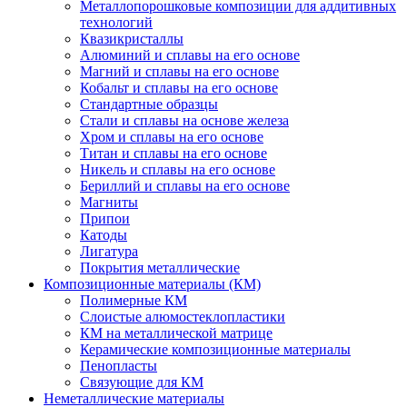
Металлопорошковые композиции для аддитивных
технологий
Квазикристаллы
Алюминий и сплавы на его основе
Магний и сплавы на его основе
Кобальт и сплавы на его основе
Стандартные образцы
Стали и сплавы на основе железа
Хром и сплавы на его основе
Титан и сплавы на его основе
Никель и сплавы на его основе
Бериллий и сплавы на его основе
Магниты
Припои
Катоды
Лигатура
Покрытия металлические
Композиционные материалы (КМ)
Полимерные КМ
Слоистые алюмостеклопластики
КМ на металлической матрице
Керамические композиционные материалы
Пенопласты
Связующие для КМ
Неметаллические материалы