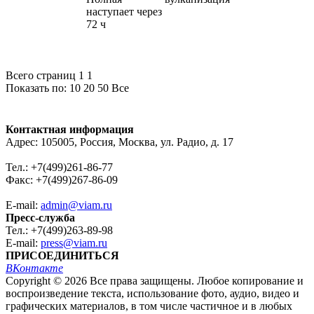
наступает через
72 ч
Всего страниц 1
1
Показать по:
10
20
50
Все
Контактная информация
Адрес: 105005, Россия, Москва, ул. Радио, д. 17
Тел.: +7(499)261-86-77
Факс: +7(499)267-86-09
E-mail:
admin@viam.ru
Пресс-служба
Тел.: +7(499)263-89-98
E-mail:
press@viam.ru
ПРИСОЕДИНИТЬСЯ
ВКонтакте
Copyright © 2026 Все права защищены. Любое копирование и
воспроизведение текста, использование фото, аудио, видео и
графических материалов, в том числе частичное и в любых