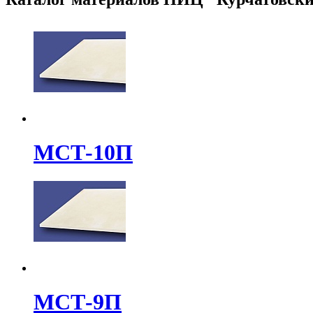
МСТ-10П
МСТ-9П