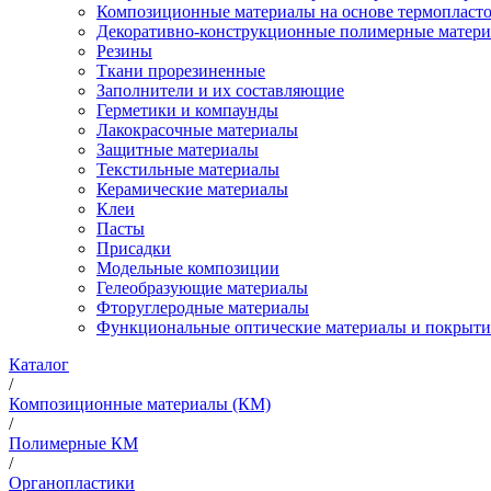
Композиционные материалы на основе термопласт
Декоративно-конструкционные полимерные матер
Резины
Ткани прорезиненные
Заполнители и их составляющие
Герметики и компаунды
Лакокрасочные материалы
Защитные материалы
Текстильные материалы
Керамические материалы
Клеи
Пасты
Присадки
Модельные композиции
Гелеобразующие материалы
Фторуглеродные материалы
Функциональные оптические материалы и покрыти
Каталог
/
Композиционные материалы (КМ)
/
Полимерные КМ
/
Органопластики