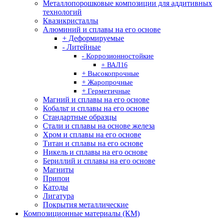
Металлопорошковые композиции для аддитивных
технологий
Квазикристаллы
Алюминий и сплавы на его основе
+ Деформируемые
- Литейные
- Коррозионностойкие
+ ВАЛ16
+ Высокопрочные
+ Жаропрочные
+ Герметичные
Магний и сплавы на его основе
Кобальт и сплавы на его основе
Стандартные образцы
Стали и сплавы на основе железа
Хром и сплавы на его основе
Титан и сплавы на его основе
Никель и сплавы на его основе
Бериллий и сплавы на его основе
Магниты
Припои
Катоды
Лигатура
Покрытия металлические
Композиционные материалы (КМ)