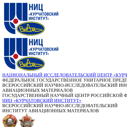
НАЦИОНАЛЬНЫЙ ИССЛЕДОВАТЕЛЬСКИЙ ЦЕНТР «КУР
ФЕДЕРАЛЬНОЕ ГОСУДАРСТВЕННОЕ УНИТАРНОЕ ПРЕД
ВСЕРОССИЙСКИЙ НАУЧНО-ИССЛЕДОВАТЕЛЬСКИЙ ИН
АВИАЦИОННЫХ МАТЕРИАЛОВ
ГОСУДАРСТВЕННЫЙ НАУЧНЫЙ ЦЕНТР РОССИЙСКОЙ 
НИЦ «КУРЧАТОВСКИЙ ИНСТИТУТ»
ВСЕРОССИЙСКИЙ НАУЧНО-ИССЛЕДОВАТЕЛЬСКИЙ
ИНСТИТУТ АВИАЦИОННЫХ МАТЕРИАЛОВ