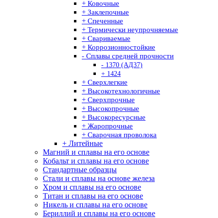
+ Ковочные
+ Заклепочные
+ Спеченные
+ Термически неупрочняемые
+ Свариваемые
+ Коррозионностойкие
- Сплавы средней прочности
- 1370 (АД37)
+ 1424
+ Сверхлегкие
+ Высокотехнологичные
+ Сверхпрочные
+ Высокопрочные
+ Высокоресурсные
+ Жаропрочные
+ Сварочная проволока
+ Литейные
Магний и сплавы на его основе
Кобальт и сплавы на его основе
Стандартные образцы
Стали и сплавы на основе железа
Хром и сплавы на его основе
Титан и сплавы на его основе
Никель и сплавы на его основе
Бериллий и сплавы на его основе