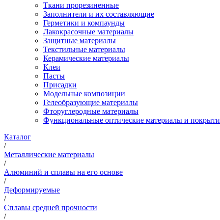
Ткани прорезиненные
Заполнители и их составляющие
Герметики и компаунды
Лакокрасочные материалы
Защитные материалы
Текстильные материалы
Керамические материалы
Клеи
Пасты
Присадки
Модельные композиции
Гелеобразующие материалы
Фторуглеродные материалы
Функциональные оптические материалы и покрыти
Каталог
/
Металлические материалы
/
Алюминий и сплавы на его основе
/
Деформируемые
/
Сплавы средней прочности
/