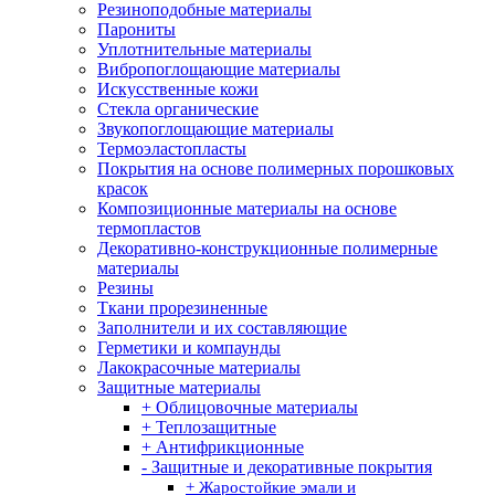
Резиноподобные материалы
Парониты
Уплотнительные материалы
Вибропоглощающие материалы
Искусственные кожи
Стекла органические
Звукопоглощающие материалы
Термоэластопласты
Покрытия на основе полимерных порошковых
красок
Композиционные материалы на основе
термопластов
Декоративно-конструкционные полимерные
материалы
Резины
Ткани прорезиненные
Заполнители и их составляющие
Герметики и компаунды
Лакокрасочные материалы
Защитные материалы
+ Облицовочные материалы
+ Теплозащитные
+ Антифрикционные
- Защитные и декоративные покрытия
+ Жаростойкие эмали и