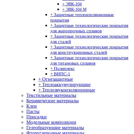
+ ЭВК-104
+ ЭВК-104 М
+ Защитные теплоизоляционные
покрытия
+ Защитные технологические покрытия
для жаропрочных сплавов
+ Защитные технологические покрытия
для сталей
+ Защитные технологические покрытия
для конструкционных сталей
+ Защитные технологические покрытия
для титановых сплавов
+ Полиплекс
+ ВИПС-1
+ Огнезащитные
+ Теплоаккумулирующие
+ Теплозвукоизоляционные
Текстильные материалы
Керамические материалы
Клеи
Пасты
Присадки
Модельные композиции
Гелеобразующие материалы
Фторуглеродные материалы