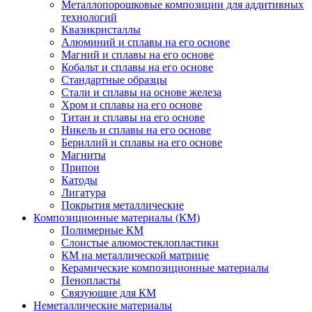
Металлопорошковые композиции для аддитивных
технологий
Квазикристаллы
Алюминий и сплавы на его основе
Магний и сплавы на его основе
Кобальт и сплавы на его основе
Стандартные образцы
Стали и сплавы на основе железа
Хром и сплавы на его основе
Титан и сплавы на его основе
Никель и сплавы на его основе
Бериллий и сплавы на его основе
Магниты
Припои
Катоды
Лигатура
Покрытия металлические
Композиционные материалы (КМ)
Полимерные КМ
Слоистые алюмостеклопластики
КМ на металлической матрице
Керамические композиционные материалы
Пенопласты
Связующие для КМ
Неметаллические материалы