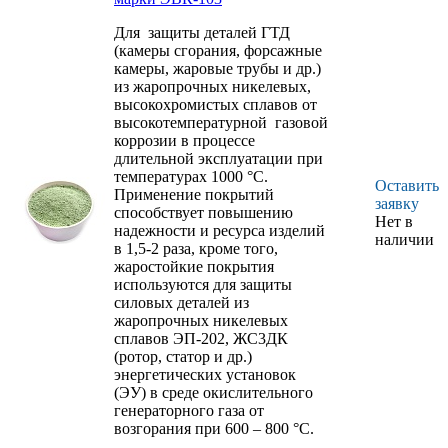
Для защиты деталей ГТД
(камеры сгорания, форсажные
камеры, жаровые трубы и др.)
из жаропрочных никелевых,
высокохромистых сплавов от
высокотемпературной газовой
коррозии в процессе
длительной эксплуатации при
температурах 1000 °С.
Оставить
Применение покрытий
заявку
способствует повышению
Нет в
надежности и ресурса изделий
наличии
в 1,5-2 раза, кроме того,
жаростойкие покрытия
используются для защиты
силовых деталей из
жаропрочных никелевых
сплавов ЭП-202, ЖС3ДК
(ротор, статор и др.)
энергетических установок
(ЭУ) в среде окислительного
генераторного газа от
возгорания при 600 – 800 °С.