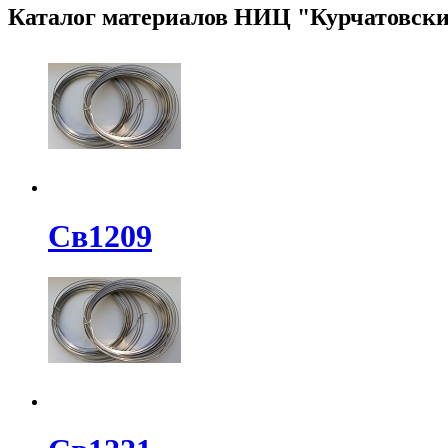
Каталог материалов НИЦ "Курчатовск
Св1209