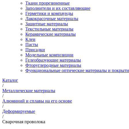
Ткани прорезиненные
Заполнители и их составляющие
Герметики и компаунды
Лакокрасочные материалы
Защитные материалы
Текстильные материалы
Керамические материалы
Клеи
Пасты
Присадки
Модельные композиции
Гелеобразующие материалы
Фторуглеродные материалы
Функциональные оптические материалы и покрыти
Каталог
/
Металлические материалы
/
Алюминий и сплавы на его основе
/
Деформируемые
/
Сварочная проволока