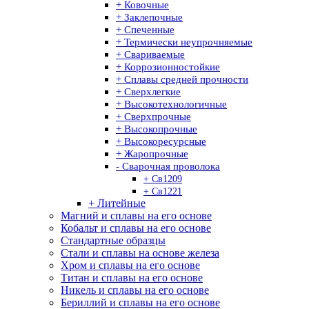
+ Ковочные
+ Заклепочные
+ Спеченные
+ Термически неупрочняемые
+ Свариваемые
+ Коррозионностойкие
+ Сплавы средней прочности
+ Сверхлегкие
+ Высокотехнологичные
+ Сверхпрочные
+ Высокопрочные
+ Высокоресурсные
+ Жаропрочные
- Сварочная проволока
+ Св1209
+ Св1221
+ Литейные
Магний и сплавы на его основе
Кобальт и сплавы на его основе
Стандартные образцы
Стали и сплавы на основе железа
Хром и сплавы на его основе
Титан и сплавы на его основе
Никель и сплавы на его основе
Бериллий и сплавы на его основе