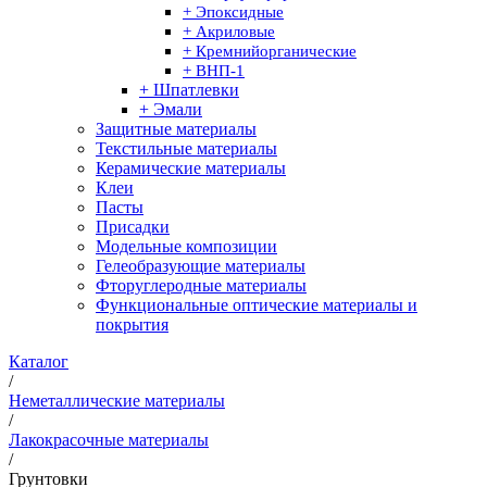
+ Эпоксидные
+ Акриловые
+ Кремнийорганические
+ ВНП-1
+ Шпатлевки
+ Эмали
Защитные материалы
Текстильные материалы
Керамические материалы
Клеи
Пасты
Присадки
Модельные композиции
Гелеобразующие материалы
Фторуглеродные материалы
Функциональные оптические материалы и
покрытия
Каталог
/
Неметаллические материалы
/
Лакокрасочные материалы
/
Грунтовки