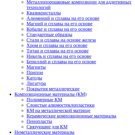
Металлопорошковые композиции для аддитивных
технологий
Квазикристаллы
Алюминий и сплавы на его основе
Магний и сплавы на его основе
Кобальт и сплавы на его основе
Стандартные образцы
Стали и сплавы на основе железа
Хром и сплавы на его основе
Титан и сплавы на его основе
Никель и сплавы на его основе
Бериллий и сплавы на его основе
Магниты
Припои
Катоды
Лигатура
Покрытия металлические
Композиционные материалы (КМ)
Полимерные КМ
Слоистые алюмостеклопластики
КМ на металлической матрице
Керамические композиционные материалы
Пенопласты
Связующие для КМ
Неметаллические материалы