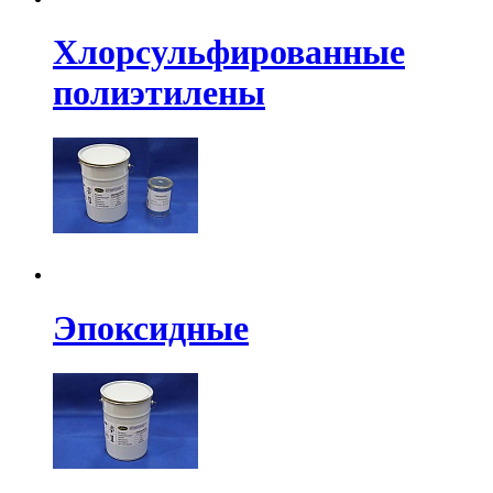
Хлорсульфированные
полиэтилены
Эпоксидные