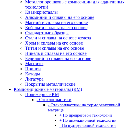
Металлопорошковые композиции для аддитивных
технологий
Квазикристаллы
Алюминий и сплавы на его основе
Магний и сплавы на его основе
Кобальт и сплавы на его основе
Стандартные образцы
Стали и сплавы на основе железа
Хром и сплавы на его основе
Титан и сплавы на его основе
Никель и сплавы на его основе
Бериллий и сплавы на его основе
Магниты
Припои
Катоды
Лигатура
Покрытия металлические
Композиционные материалы (КМ)
Полимерные КМ
- Стеклопластики
- Стеклопластики на термореактивной
матрице
+ По препреговой технологии
+ По инжекционной технологии
- По пултрузионной технологии