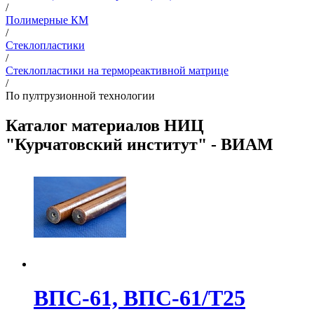
/
Полимерные КМ
/
Стеклопластики
/
Стеклопластики на термореактивной матрице
/
По пултрузионной технологии
Каталог материалов НИЦ
"Курчатовский институт" - ВИАМ
ВПС-61, ВПС-61/Т25