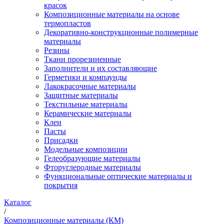
красок
Композиционные материалы на основе
термопластов
Декоративно-конструкционные полимерные
материалы
Резины
Ткани прорезиненные
Заполнители и их составляющие
Герметики и компаунды
Лакокрасочные материалы
Защитные материалы
Текстильные материалы
Керамические материалы
Клеи
Пасты
Присадки
Модельные композиции
Гелеобразующие материалы
Фторуглеродные материалы
Функциональные оптические материалы и
покрытия
Каталог
/
Композиционные материалы (КМ)