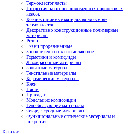
Термоэластопласты
Покрытия на основе полимерных порошковых
красок
Композиционные материалы на основе
термопластов
Декоративно-конструкционные полимерные
материалы
Резины
Ткани прорезиненные
Заполнители и их составляющие
Герметики и компаунды
Лакокрасочные материалы
Защитные материалы
Текстильные материалы
Керамические материалы
Клеи
Пасты
Присадки
Модельные композиции
Гелеобразующие материалы
Фторуглеродные материалы
Функциональные оптические материалы и
покрытия
Каталог