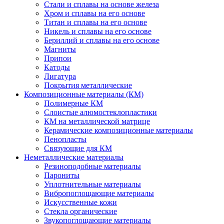
Стали и сплавы на основе железа
Хром и сплавы на его основе
Титан и сплавы на его основе
Никель и сплавы на его основе
Бериллий и сплавы на его основе
Магниты
Припои
Катоды
Лигатура
Покрытия металлические
Композиционные материалы (КМ)
Полимерные КМ
Слоистые алюмостеклопластики
КМ на металлической матрице
Керамические композиционные материалы
Пенопласты
Связующие для КМ
Неметаллические материалы
Резиноподобные материалы
Парониты
Уплотнительные материалы
Вибропоглощающие материалы
Искусственные кожи
Стекла органические
Звукопоглощающие материалы