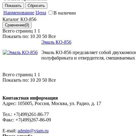
Эмаль КО-856 предназначена для антикоррозионной защит
температуре до 600°С
Наименование
Цена
В наличии
Каталог KO-856
Всего страниц 1
1
Показать по:
10
20
50
Все
Эмаль КО-856
Эмаль КО-856 предсавляет собой двухкомпо
полуфабриката и отвердителя, смешиваемых 
Всего страниц 1
1
Показать по:
10
20
50
Все
Контактная информация
Адрес: 105005, Россия, Москва, ул. Радио, д. 17
Тел.: +7(499)261-86-77
Факс: +7(499)267-86-09
E-mail:
admin@viam.ru