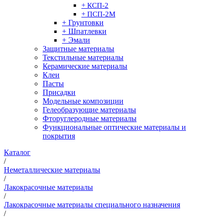
+ КСП-2
+ ПСП-2М
+ Грунтовки
+ Шпатлевки
+ Эмали
Защитные материалы
Текстильные материалы
Керамические материалы
Клеи
Пасты
Присадки
Модельные композиции
Гелеобразующие материалы
Фторуглеродные материалы
Функциональные оптические материалы и
покрытия
Каталог
/
Неметаллические материалы
/
Лакокрасочные материалы
/
Лакокрасочные материалы специального назначения
/