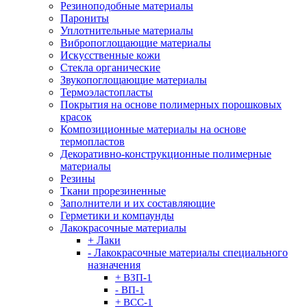
Резиноподобные материалы
Парониты
Уплотнительные материалы
Вибропоглощающие материалы
Искусственные кожи
Стекла органические
Звукопоглощающие материалы
Термоэластопласты
Покрытия на основе полимерных порошковых
красок
Композиционные материалы на основе
термопластов
Декоративно-конструкционные полимерные
материалы
Резины
Ткани прорезиненные
Заполнители и их составляющие
Герметики и компаунды
Лакокрасочные материалы
+ Лаки
- Лакокрасочные материалы специального
назначения
+ ВЗП-1
- ВП-1
+ ВСС-1