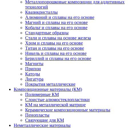
Металлопорошковые композиции для аддитивных
технологий
Квазикристаллы
Алюминий и сплавы на его основе
Магний и сплавы на его основе
Кобальт и сплавы на его основе
Стандартные образцы
Стали и сплавы на основе железа
Хром и сплавы на его основе
Титан и сплавы на его основе
Никель и сплавы на его основе
Бериллий и сплавы на его основе
Магниты
Припои
Катоды
Лигатура
Покрытия металлические
Композиционные материалы (КМ)
Полимерные КМ
Слоистые алюмостеклопластики
КМ на металлической матрице
Керамические композиционные материалы
Пенопласты
Связующие для КМ
Неметаллические материалы