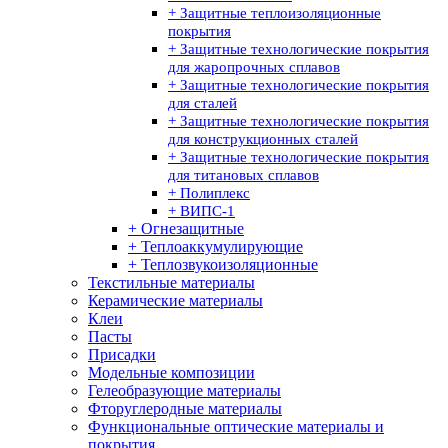
+ Защитные теплоизоляционные
покрытия
+ Защитные технологические покрытия
для жаропрочных сплавов
+ Защитные технологические покрытия
для сталей
+ Защитные технологические покрытия
для конструкционных сталей
+ Защитные технологические покрытия
для титановых сплавов
+ Полиплекс
+ ВИПС-1
+ Огнезащитные
+ Теплоаккумулирующие
+ Теплозвукоизоляционные
Текстильные материалы
Керамические материалы
Клеи
Пасты
Присадки
Модельные композиции
Гелеобразующие материалы
Фторуглеродные материалы
Функциональные оптические материалы и
покрытия