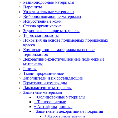
Резиноподобные материалы
Парониты
Уплотнительные материалы
Вибропоглощающие материалы
Искусственные кожи
Стекла органические
Звукопоглощающие материалы
Термоэластопласты
Покрытия на основе полимерных порошковых
красок
Композиционные материалы на основе
термопластов
Декоративно-конструкционные полимерные
материалы
Резины
Ткани прорезиненные
Заполнители и их составляющие
Герметики и компаунды
Лакокрасочные материалы
Защитные материалы
+ Облицовочные материалы
+ Теплозащитные
+ Антифрикционные
- Защитные и декоративные покрытия
+ Жаростойкие эмали и