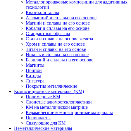
Металлопорошковые композиции для аддитивных
технологий
Квазикристаллы
Алюминий и сплавы на его основе
Магний и сплавы на его основе
Кобальт и сплавы на его основе
Стандартные образцы
Стали и сплавы на основе железа
Хром и сплавы на его основе
Титан и сплавы на его основе
Никель и сплавы на его основе
Бериллий и сплавы на его основе
Магниты
Припои
Катоды
Лигатура
Покрытия металлические
Композиционные материалы (КМ)
Полимерные КМ
Слоистые алюмостеклопластики
КМ на металлической матрице
Керамические композиционные материалы
Пенопласты
Связующие для КМ
Неметаллические материалы