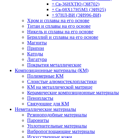
+ Св-36НХТЮ (ЭИ702)
+ Св-08Х17Н5М3 (ЭИ925)
+ 97НЛ-ВИ (ЭИ996-ВИ)
Хром и сплавы на его основе
Титан и сплавы на его основе
Никель и сплавы на его основе
Бериллий и сплавы на его основе
Магниты
Припои
Катоды
Лигатура
Покрытия металлические
Композиционные материалы (КМ)
Полимерные КМ
Слоистые алюмостеклопластики
КМ на металлической матрице
Керамические композиционные материалы
Пенопласты
Связующие для КМ
Неметаллические материалы
Резиноподобные материалы
Парониты
Уплотнительные материалы
Вибропоглощающие материалы
Искусственные кожи