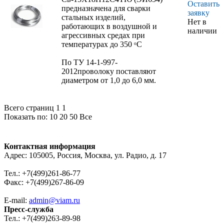
Оставить
предназначена для сварки
заявку
стальных изделий,
Нет в
работающих в воздушной и
наличии
агрессивных средах при
температурах до 350 ᵒС
По ТУ 14-1-997-
2012проволоку поставляют
диаметром от 1,0 до 6,0 мм.
Всего страниц 1
1
Показать по:
10
20
50
Все
Контактная информация
Адрес: 105005, Россия, Москва, ул. Радио, д. 17
Тел.: +7(499)261-86-77
Факс: +7(499)267-86-09
E-mail:
admin@viam.ru
Пресс-служба
Тел.: +7(499)263-89-98