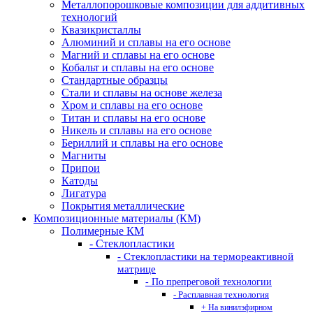
Металлопорошковые композиции для аддитивных
технологий
Квазикристаллы
Алюминий и сплавы на его основе
Магний и сплавы на его основе
Кобальт и сплавы на его основе
Стандартные образцы
Стали и сплавы на основе железа
Хром и сплавы на его основе
Титан и сплавы на его основе
Никель и сплавы на его основе
Бериллий и сплавы на его основе
Магниты
Припои
Катоды
Лигатура
Покрытия металлические
Композиционные материалы (КМ)
Полимерные КМ
- Стеклопластики
- Стеклопластики на термореактивной
матрице
- По препреговой технологии
- Расплавная технология
+ На винилэфирном