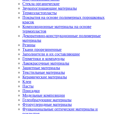
Стекла органические
Звукопоглощающие материалы
Термоэластопласты
Покрытия на основе полимерных порошковых
красок
Композиционные материалы на основе
термопластов
Декоративно-конструкционные полимерные
материалы
Резины
Ткани прорезиненные
Заполнители и их составляющие
Герметики и компаунды
Лакокрасочные материалы
Защитные материалы
Текстильные материалы
Керамические материалы
Клеи
Пасты
Присадки
Модельные композиции
Гелеобразующие материалы
Фторуглеродные материалы
Функциональные оптические материалы и
покрытия