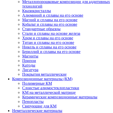
Металлопорошковые композиции для аддитивных
технологий
Квазикристаллы
Алюминий и сплавы на его основе
Магний и сплавы на его основе
Кобальт и сплавы на его основе
Стандартные образцы
Стали и сплавы на основе железа
Хром и сплавы на его основе
Титан и сплавы на его основе
Никель и сплавы на его основе
Бериллий и сплавы на его основе
Магниты
Припои
Катоды
Лигатура
Покрытия металлические
Композиционные материалы (КМ)
Полимерные КМ
Слоистые алюмостеклопластики
КМ на металлической матрице
Керамические композиционные материалы
Пенопласты
Связующие для КМ
Неметаллические материалы