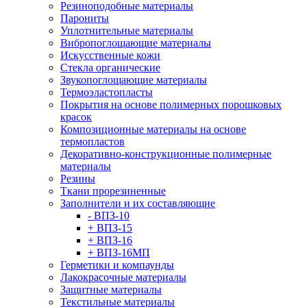
Резиноподобные материалы
Парониты
Уплотнительные материалы
Вибропоглощающие материалы
Искусственные кожи
Стекла органические
Звукопоглощающие материалы
Термоэластопласты
Покрытия на основе полимерных порошковых
красок
Композиционные материалы на основе
термопластов
Декоративно-конструкционные полимерные
материалы
Резины
Ткани прорезиненные
Заполнители и их составляющие
- ВПЗ-10
+ ВПЗ-15
+ ВПЗ-16
+ ВПЗ-16МП
Герметики и компаунды
Лакокрасочные материалы
Защитные материалы
Текстильные материалы