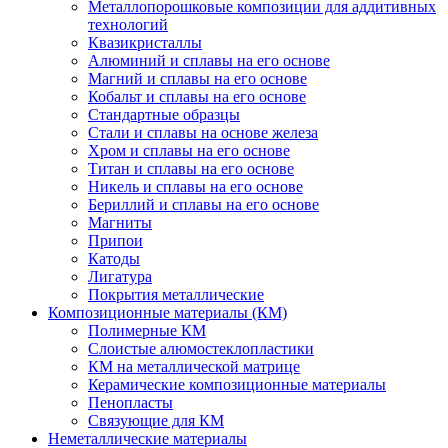
Металлопорошковые композиции для аддитивных
технологий
Квазикристаллы
Алюминий и сплавы на его основе
Магний и сплавы на его основе
Кобальт и сплавы на его основе
Стандартные образцы
Стали и сплавы на основе железа
Хром и сплавы на его основе
Титан и сплавы на его основе
Никель и сплавы на его основе
Бериллий и сплавы на его основе
Магниты
Припои
Катоды
Лигатура
Покрытия металлические
Композиционные материалы (КМ)
Полимерные КМ
Слоистые алюмостеклопластики
КМ на металлической матрице
Керамические композиционные материалы
Пенопласты
Связующие для КМ
Неметаллические материалы