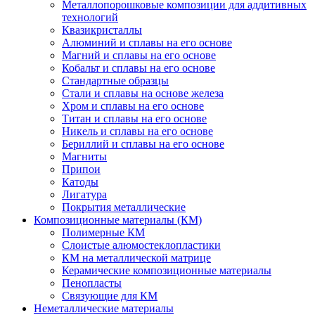
Металлопорошковые композиции для аддитивных
технологий
Квазикристаллы
Алюминий и сплавы на его основе
Магний и сплавы на его основе
Кобальт и сплавы на его основе
Стандартные образцы
Стали и сплавы на основе железа
Хром и сплавы на его основе
Титан и сплавы на его основе
Никель и сплавы на его основе
Бериллий и сплавы на его основе
Магниты
Припои
Катоды
Лигатура
Покрытия металлические
Композиционные материалы (КМ)
Полимерные КМ
Слоистые алюмостеклопластики
КМ на металлической матрице
Керамические композиционные материалы
Пенопласты
Связующие для КМ
Неметаллические материалы