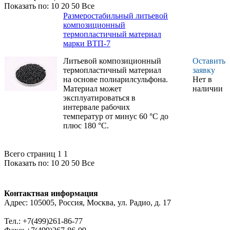
Показать по:
10
20
50
Все
Размеростабильный литьевой
композиционный
термопластичный материал
марки ВТП-7
Литьевой композиционный
Оставить
термопластичный материал
заявку
на основе полиарилсульфона.
Нет в
Материал может
наличии
эксплуатироваться в
интервале рабочих
температур от минус 60 °С до
плюс 180 °С.
Всего страниц 1
1
Показать по:
10
20
50
Все
Контактная информация
Адрес: 105005, Россия, Москва, ул. Радио, д. 17
Тел.: +7(499)261-86-77