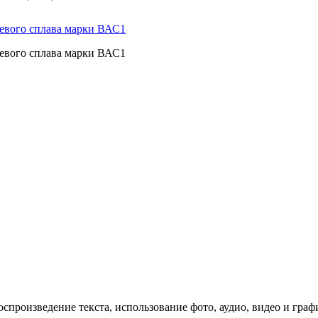
евого сплава марки ВАС1
евого сплава марки ВАС1
спроизведение текста, использование фото, аудио, видео и граф