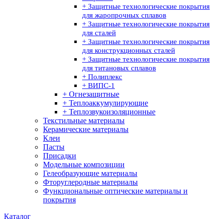
+ Защитные технологические покрытия
для жаропрочных сплавов
+ Защитные технологические покрытия
для сталей
+ Защитные технологические покрытия
для конструкционных сталей
+ Защитные технологические покрытия
для титановых сплавов
+ Полиплекс
+ ВИПС-1
+ Огнезащитные
+ Теплоаккумулирующие
+ Теплозвукоизоляционные
Текстильные материалы
Керамические материалы
Клеи
Пасты
Присадки
Модельные композиции
Гелеобразующие материалы
Фторуглеродные материалы
Функциональные оптические материалы и
покрытия
Каталог