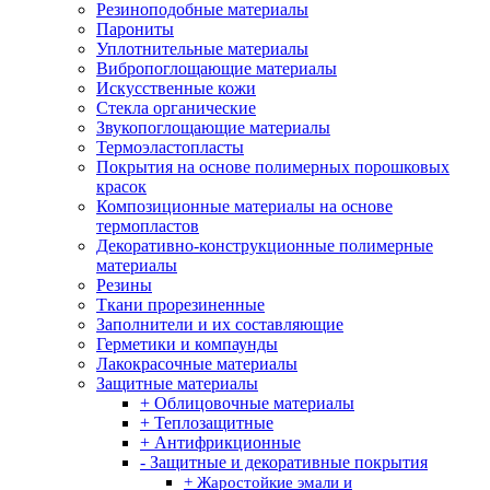
Резиноподобные материалы
Парониты
Уплотнительные материалы
Вибропоглощающие материалы
Искусственные кожи
Стекла органические
Звукопоглощающие материалы
Термоэластопласты
Покрытия на основе полимерных порошковых
красок
Композиционные материалы на основе
термопластов
Декоративно-конструкционные полимерные
материалы
Резины
Ткани прорезиненные
Заполнители и их составляющие
Герметики и компаунды
Лакокрасочные материалы
Защитные материалы
+ Облицовочные материалы
+ Теплозащитные
+ Антифрикционные
- Защитные и декоративные покрытия
+ Жаростойкие эмали и