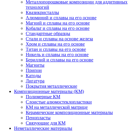
Металлопорошковые композиции для аддитивных
технологий
Квазикристаллы
Алюминий и сплавы на его основе
Магний и сплавы на его основе
Кобальт и сплавы на его основе
Стандартные образцы
Стали и сплавы на основе железа
Хром и сплавы на его основе
Титан и сплавы на его основе
Никель и сплавы на его основе
Бериллий и сплавы на его основе
Магниты
Припои
Катоды
Лигатура
Покрытия металлические
Композиционные материалы (КМ)
Полимерные КМ
Слоистые алюмостеклопластики
КМ на металлической матрице
Керамические композиционные материалы
Пенопласты
Связующие для КМ
Неметаллические материалы