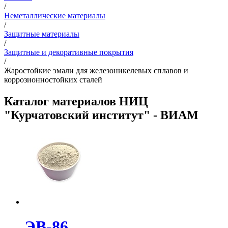
/
Неметаллические материалы
/
Защитные материалы
/
Защитные и декоративные покрытия
/
Жаростойкие эмали для железоникелевых сплавов и
коррозионностойких сталей
Каталог материалов НИЦ
"Курчатовский институт" - ВИАМ
ЭВ-86