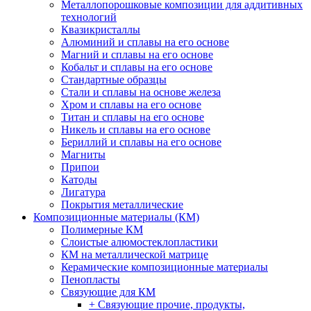
Металлопорошковые композиции для аддитивных
технологий
Квазикристаллы
Алюминий и сплавы на его основе
Магний и сплавы на его основе
Кобальт и сплавы на его основе
Стандартные образцы
Стали и сплавы на основе железа
Хром и сплавы на его основе
Титан и сплавы на его основе
Никель и сплавы на его основе
Бериллий и сплавы на его основе
Магниты
Припои
Катоды
Лигатура
Покрытия металлические
Композиционные материалы (КМ)
Полимерные КМ
Слоистые алюмостеклопластики
КМ на металлической матрице
Керамические композиционные материалы
Пенопласты
Связующие для КМ
+ Связующие прочие, продукты,