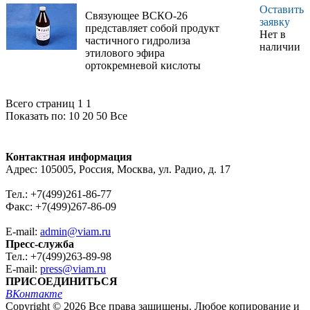
Оставить
Связующее ВСКО-26
заявку
представляет собой продукт
Нет в
частичного гидролиза
наличии
этилового эфира
ортокремневой кислоты
Всего страниц 1
1
Показать по:
10
20
50
Все
Контактная информация
Адрес: 105005, Россия, Москва, ул. Радио, д. 17
Тел.: +7(499)261-86-77
Факс: +7(499)267-86-09
E-mail:
admin@viam.ru
Пресс-служба
Тел.: +7(499)263-89-98
E-mail:
press@viam.ru
ПРИСОЕДИНИТЬСЯ
ВКонтакте
Copyright © 2026 Все права защищены. Любое копирование и