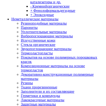
катализаторы и др.
- Кремнийорганические
+ Фенолоформальдегидные
+ Эпоксидные
Неметаллические материалы
Резиноподобные материалы
Парониты
Уплотнительные материалы
Вибропоглощающие материалы
Искусственные кожи
Стекла органические
Звукопоглощающие материалы
Термоэластопласты
Покрытия на основе полимерных порошковых
красок
Композиционные материалы на основе
термопластов
Декоративно-конструкционные полимерные
материалы
Резины
Ткани прорезиненные
Заполнители и их составляющие
Герметики и компаунды
Лакокрасочные материалы
Защитные материалы