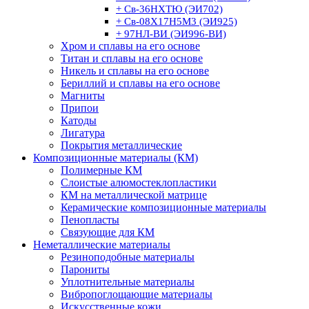
+ Св-36НХТЮ (ЭИ702)
+ Св-08Х17Н5М3 (ЭИ925)
+ 97НЛ-ВИ (ЭИ996-ВИ)
Хром и сплавы на его основе
Титан и сплавы на его основе
Никель и сплавы на его основе
Бериллий и сплавы на его основе
Магниты
Припои
Катоды
Лигатура
Покрытия металлические
Композиционные материалы (КМ)
Полимерные КМ
Слоистые алюмостеклопластики
КМ на металлической матрице
Керамические композиционные материалы
Пенопласты
Связующие для КМ
Неметаллические материалы
Резиноподобные материалы
Парониты
Уплотнительные материалы
Вибропоглощающие материалы
Искусственные кожи