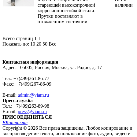
стареющей высокопрочной
наличии
коррозионностойкой стали.
Прутки поставляют в
отожженном состоянии.
Всего страниц 1
1
Показать по:
10
20
50
Все
Контактная информация
Адрес: 105005, Россия, Москва, ул. Радио, д. 17
Тел.: +7(499)261-86-77
Факс: +7(499)267-86-09
E-mail:
admin@viam.ru
Пресс-служба
Тел.: +7(499)263-89-98
E-mail:
press@viam.ru
ПРИСОЕДИНИТЬСЯ
ВКонтакте
Copyright © 2026 Все права защищены. Любое копирование и
воспроизведение текста, использование фото, аудио, видео и