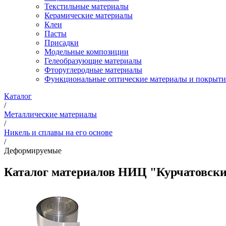
Текстильные материалы
Керамические материалы
Клеи
Пасты
Присадки
Модельные композиции
Гелеобразующие материалы
Фторуглеродные материалы
Функциональные оптические материалы и покрыти
Каталог
/
Металлические материалы
/
Никель и сплавы на его основе
/
Деформируемые
Каталог материалов НИЦ "Курчатовск