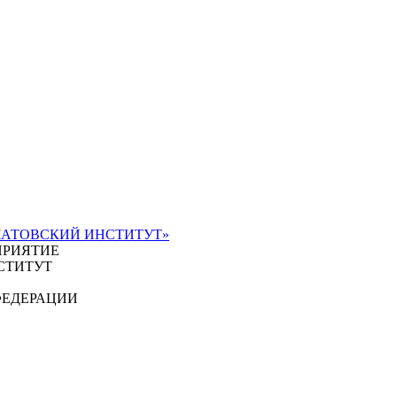
ЧАТОВСКИЙ ИНСТИТУТ»
ПРИЯТИЕ
СТИТУТ
ФЕДЕРАЦИИ