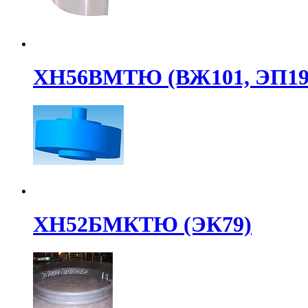
ХН56ВМТЮ (ВЖ101, ЭП19
ХН52БМКТЮ (ЭК79)