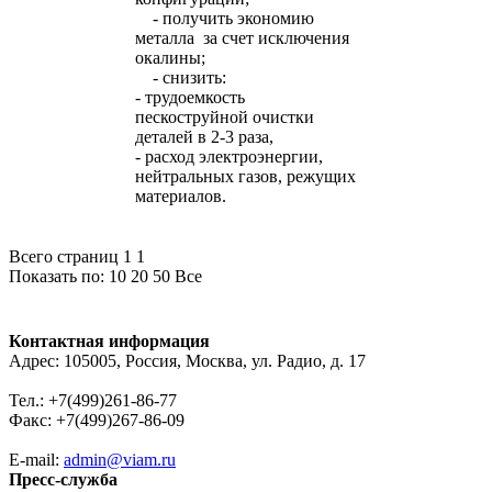
- получить экономию
металла за счет исключения
окалины;
- снизить:
- трудоемкость
пескоструйной очистки
деталей в 2-3 раза,
- расход электроэнергии,
нейтральных газов, режущих
материалов.
Всего страниц 1
1
Показать по:
10
20
50
Все
Контактная информация
Адрес: 105005, Россия, Москва, ул. Радио, д. 17
Тел.: +7(499)261-86-77
Факс: +7(499)267-86-09
E-mail:
admin@viam.ru
Пресс-служба