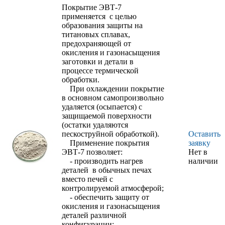
Покрытие ЭВТ-7
применяется с целью
образования защиты на
титановых сплавах,
предохраняющей от
окисления и газонасыщения
заготовки и детали в
процессе термической
обработки.
При охлаждении покрытие
в основном самопроизвольно
удаляется (осыпается) с
защищаемой поверхности
(остатки удаляются
пескоструйной обработкой).
Оставить
Применение покрытия
заявку
ЭВТ-7 позволяет:
Нет в
- производить нагрев
наличии
деталей в обычных печах
вместо печей с
контролируемой атмосферой;
- обеспечить защиту от
окисления и газонасыщения
деталей различной
конфигурации;