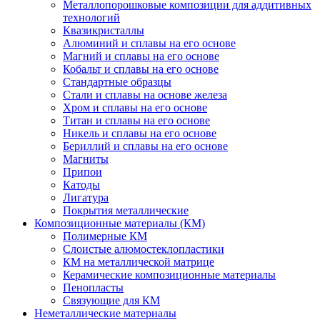
Металлопорошковые композиции для аддитивных
технологий
Квазикристаллы
Алюминий и сплавы на его основе
Магний и сплавы на его основе
Кобальт и сплавы на его основе
Стандартные образцы
Стали и сплавы на основе железа
Хром и сплавы на его основе
Титан и сплавы на его основе
Никель и сплавы на его основе
Бериллий и сплавы на его основе
Магниты
Припои
Катоды
Лигатура
Покрытия металлические
Композиционные материалы (КМ)
Полимерные КМ
Слоистые алюмостеклопластики
КМ на металлической матрице
Керамические композиционные материалы
Пенопласты
Связующие для КМ
Неметаллические материалы