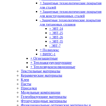
+ Защитные технологические покрытия
для сталей
+ Защитные технологические покрытия
для конструкционных сталей
- Защитные технологические покрытия
для титановых сплавов
+ ЭВТ-24
+ ЭВТ-25
+ ЭВТ-26
+ ЭВТ-35
- ЭВТ-7
+ Полиплекс
+ ВИПС-1
+ Огнезащитные
+ Теплоаккумулирующие
+ Теплозвукоизоляционные
Текстильные материалы
Керамические материалы
Клеи
Пасты
Присадки
Модельные композиции
Гелеобразующие материалы
Фторуглеродные материалы
Функциональные оптические материалы и