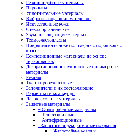
Резиноподобные материалы
Парониты
Уплотнительные материалы
Вибропоглощающие материалы
Искусственные кожи
Стекла органические
Звукопоглощающие материалы
Термоэластопласты
Покрытия на основе полимерных порошковых
красок
Композиционные материалы на основе
термопластов
Декоративно-конструкционные полимерные
материалы
Резины
Ткани прорезиненные
Заполнители и их составляющие
Герметики и компаунды
Лакокрасочные материалы
Защитные материалы
+ Облицовочные материалы
+ Теплозащитные
+ Антифрикционные
- Защитные и декоративные покрытия
+ Жаростойкие эмали и