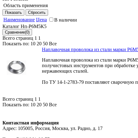
Область применения
Для наплавки черновых и получистовых инструментов пр
Наименование
Цена
В наличии
Каталог Нп-Р6М5К5
Всего страниц 1
1
Показать по:
10
20
50
Все
Наплавочная проволока из стали марки Р6М
Наплавочная проволока из стали марки Р6М
получистовых инструментов при обработке 
нержавеющих сталей.
По ТУ 14-1-2783-79 поставляют сварочную пр
Всего страниц 1
1
Показать по:
10
20
50
Все
Контактная информация
Адрес: 105005, Россия, Москва, ул. Радио, д. 17