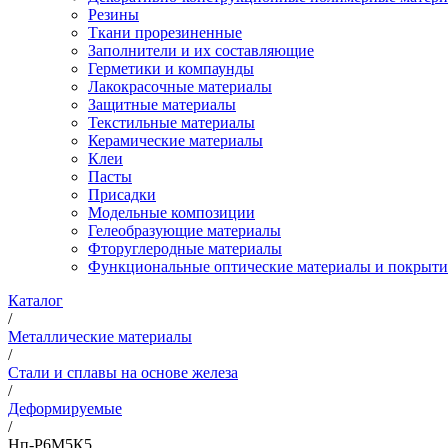
Резины
Ткани прорезиненные
Заполнители и их составляющие
Герметики и компаунды
Лакокрасочные материалы
Защитные материалы
Текстильные материалы
Керамические материалы
Клеи
Пасты
Присадки
Модельные композиции
Гелеобразующие материалы
Фторуглеродные материалы
Функциональные оптические материалы и покрыти
Каталог
/
Металлические материалы
/
Стали и сплавы на основе железа
/
Деформируемые
/
Нп-Р6М5К5