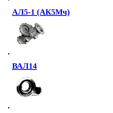
АЛ5-1 (АК5Мч)
ВАЛ14