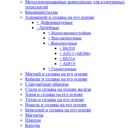
Металлопорошковые композиции для аддитивных
технологий
Квазикристаллы
Алюминий и сплавы на его основе
+ Деформируемые
- Литейные
+ Коррозионностойкие
+ Высокопрочные
- Жаропрочные
+ ВАЛ18
+ АЛ5-1 (АК5Мч)
+ ВАЛ14
+ АЦР1У
+ Герметичные
Магний и сплавы на его основе
Кобальт и сплавы на его основе
Стандартные образцы
Стали и сплавы на основе железа
Хром и сплавы на его основе
Титан и сплавы на его основе
Никель и сплавы на его основе
Бериллий и сплавы на его основе
Магниты
Припои
Катоды