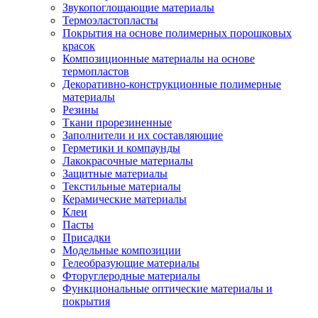
Звукопоглощающие материалы
Термоэластопласты
Покрытия на основе полимерных порошковых
красок
Композиционные материалы на основе
термопластов
Декоративно-конструкционные полимерные
материалы
Резины
Ткани прорезиненные
Заполнители и их составляющие
Герметики и компаунды
Лакокрасочные материалы
Защитные материалы
Текстильные материалы
Керамические материалы
Клеи
Пасты
Присадки
Модельные композиции
Гелеобразующие материалы
Фторуглеродные материалы
Функциональные оптические материалы и
покрытия