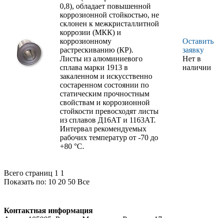
0,8), обладает повышенной
коррозионной стойкостью, не
склонен к межкристаллитной
коррозии (МКК) и
коррозионному
Оставить
растрескиванию (КР).
заявку
Листы из алюминиевого
Нет в
сплава марки 1913 в
наличии
закаленном и искусственно
состаренном состоянии по
статическим прочностным
свойствам и коррозионной
стойкости превосходят листы
из сплавов Д16АТ и 1163АТ.
Интервал рекомендуемых
рабочих температур от -70 до
+80 °С.
Всего страниц 1
1
Показать по:
10
20
50
Все
Контактная информация