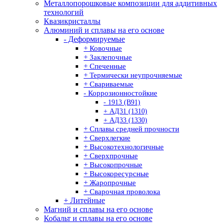
Металлопорошковые композиции для аддитивных
технологий
Квазикристаллы
Алюминий и сплавы на его основе
- Деформируемые
+ Ковочные
+ Заклепочные
+ Спеченные
+ Термически неупрочняемые
+ Свариваемые
- Коррозионностойкие
- 1913 (В91)
+ АД31 (1310)
+ АД33 (1330)
+ Сплавы средней прочности
+ Сверхлегкие
+ Высокотехнологичные
+ Сверхпрочные
+ Высокопрочные
+ Высокоресурсные
+ Жаропрочные
+ Сварочная проволока
+ Литейные
Магний и сплавы на его основе
Кобальт и сплавы на его основе