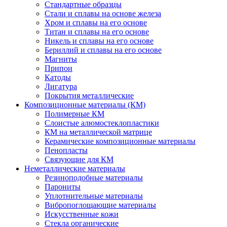
Стандартные образцы
Стали и сплавы на основе железа
Хром и сплавы на его основе
Титан и сплавы на его основе
Никель и сплавы на его основе
Бериллий и сплавы на его основе
Магниты
Припои
Катоды
Лигатура
Покрытия металлические
Композиционные материалы (КМ)
Полимерные КМ
Слоистые алюмостеклопластики
КМ на металлической матрице
Керамические композиционные материалы
Пенопласты
Связующие для КМ
Неметаллические материалы
Резиноподобные материалы
Парониты
Уплотнительные материалы
Вибропоглощающие материалы
Искусственные кожи
Стекла органические