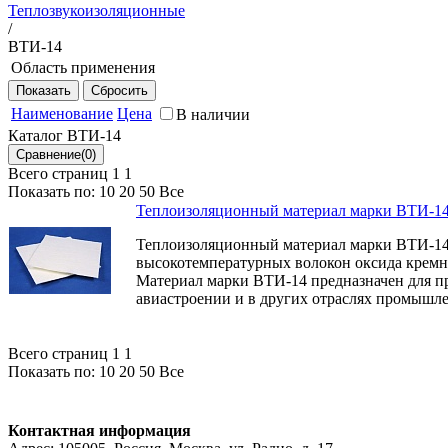
Теплозвукоизоляционные
/
ВТИ-14
Область применения
Материал марки ВТИ-14 предназначен для применения в ка
промышленности.
Наименование
Цена
В наличии
Каталог ВТИ-14
Всего страниц 1
1
Показать по:
10
20
50
Все
Теплоизоляционный материал марки ВТИ-1
Теплоизоляционный материал марки ВТИ-14 
высокотемпературных волокон оксида крем
Материал марки ВТИ-14 предназначен для п
авиастроении и в других отраслях промышл
Всего страниц 1
1
Показать по:
10
20
50
Все
Контактная информация