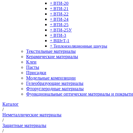
+ ВТИ-20
+ ВТИ-21
+ ВТИ-22
+ ВТИ-24
+ ВТИ-25
+ ВТИ-25У
+ ВТИ-3
+ ВШтТ-1
+ Теплоизоляционные шнуры
Текстильные материалы
Керамические материалы
Клеи
Пасты
Присадки
Модельные композиции
Гелеобразующие материалы
Фторуглеродные материалы
Функциональные оптические материалы и покрыти
Каталог
/
Неметаллические материалы
/
Защитные материалы
/