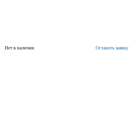
институт" - ВИАМ
Нет в наличии
Оставить заявку