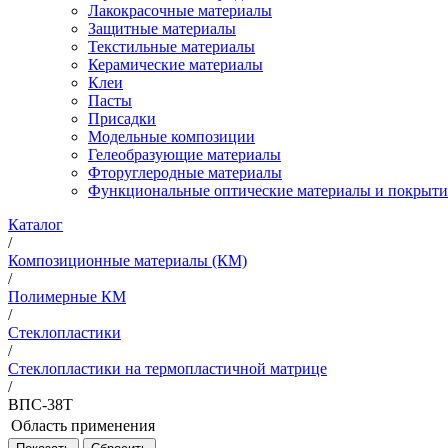
Лакокрасочные материалы
Защитные материалы
Текстильные материалы
Керамические материалы
Клеи
Пасты
Присадки
Модельные композиции
Гелеобразующие материалы
Фторуглеродные материалы
Функциональные оптические материалы и покрыти
Каталог
/
Композиционные материалы (КМ)
/
Полимерные КМ
/
Стеклопластики
/
Стеклопластики на термопластичной матрице
/
ВПС-38Т
Область применения
Рекомендуется для изготовления деталей интерьера в том