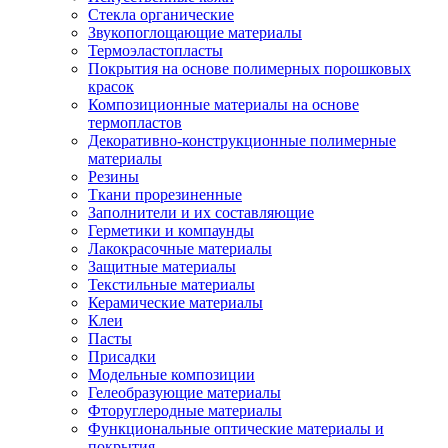
Стекла органические
Звукопоглощающие материалы
Термоэластопласты
Покрытия на основе полимерных порошковых
красок
Композиционные материалы на основе
термопластов
Декоративно-конструкционные полимерные
материалы
Резины
Ткани прорезиненные
Заполнители и их составляющие
Герметики и компаунды
Лакокрасочные материалы
Защитные материалы
Текстильные материалы
Керамические материалы
Клеи
Пасты
Присадки
Модельные композиции
Гелеобразующие материалы
Фторуглеродные материалы
Функциональные оптические материалы и
покрытия