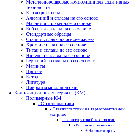
Металлопорошковые композиции для аддитивных
технологий
Квазикристаллы
Алюминий и сплавы на его основе
Магний и сплавы на его основе
Кобальт и сплавы на его основе
Стандартные образцы
Стали и сплавы на основе железа
Хром и сплавы на его основе
Титан и сплавы на его основе
Никель и сплавы на его основе
Бериллий и сплавы на его основе
Магниты
Припои
Катоды
Лигатура
Покрытия металлические
Композиционные материалы (КМ)
Полимерные КМ
- Стеклопластики
- Стеклопластики на термореактивной
матрице
- По препреговой технологии
- Расплавная технология
+ На винилэфирном