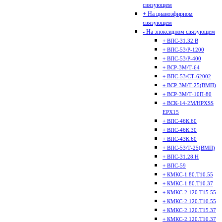
связующем
+ На цианоэфирном
связующем
- На эпоксидном связующем
+ ВПС-31.32.В
+ ВПС-53/Р-1200
+ ВПС-53/Р-400
+ ВСР-3М/Т-64
+ ВПС-53/СТ-62002
+ ВСР-3М/Т-25(ВМП)
+ ВСР-3М/Т-10П-80
+ ВСК-14-2М/HPXSS
EPX15
+ ВПС-46К.60
+ ВПС-46К.30
+ ВПС-43К.60
+ ВПС-53/Т-25(ВМП)
+ ВПС-31.28.Н
+ ВПС-59
+ КМКС-1.80.Т10.55
+ КМКС-1.80.Т10.37
+ КМКС-2.120.Т15.55
+ КМКС-2.120.Т10.55
+ КМКС-2.120.Т15.37
+ КМКС-2.120.Т10.37