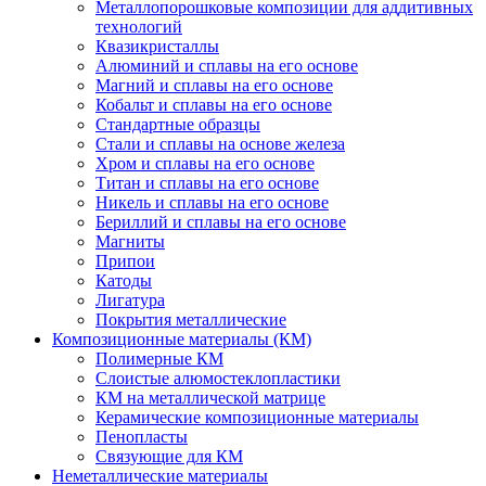
Металлопорошковые композиции для аддитивных
технологий
Квазикристаллы
Алюминий и сплавы на его основе
Магний и сплавы на его основе
Кобальт и сплавы на его основе
Стандартные образцы
Стали и сплавы на основе железа
Хром и сплавы на его основе
Титан и сплавы на его основе
Никель и сплавы на его основе
Бериллий и сплавы на его основе
Магниты
Припои
Катоды
Лигатура
Покрытия металлические
Композиционные материалы (КМ)
Полимерные КМ
Слоистые алюмостеклопластики
КМ на металлической матрице
Керамические композиционные материалы
Пенопласты
Связующие для КМ
Неметаллические материалы