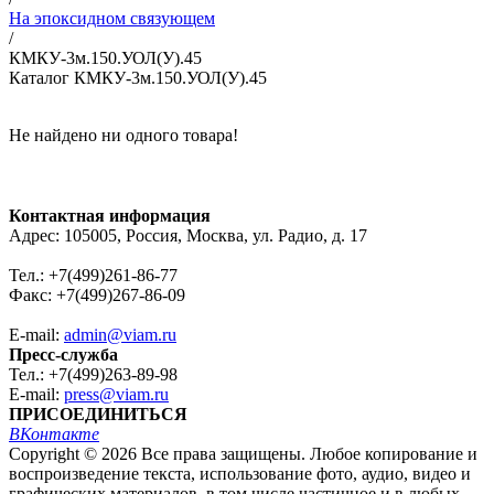
На эпоксидном связующем
/
КМКУ-3м.150.УОЛ(У).45
Каталог КМКУ-3м.150.УОЛ(У).45
Не найдено ни одного товара!
Контактная информация
Адрес: 105005, Россия, Москва, ул. Радио, д. 17
Тел.: +7(499)261-86-77
Факс: +7(499)267-86-09
E-mail:
admin@viam.ru
Пресс-служба
Тел.: +7(499)263-89-98
E-mail:
press@viam.ru
ПРИСОЕДИНИТЬСЯ
ВКонтакте
Copyright © 2026 Все права защищены. Любое копирование и
воспроизведение текста, использование фото, аудио, видео и
графических материалов, в том числе частичное и в любых