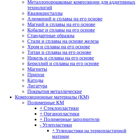
Металлопорошковые композиции для аддитивных
технологий
Квазикристаллы
Алюминий и сплавы на его основе
Магний и сплавы на его основе
Кобальт и сплавы на его основе
Стандартные образцы
Стали и сплавы на основе железа
Хром и сплавы на его основе
Титан и сплавы на его основе
Никель и сплавы на его основе
Бериллий и сплавы на его основе
Магниты
Припои
Катоды
Лигатура
Покрытия металлические
Композиционные материалы (КМ)
Полимерные КМ
+ Стеклопластики
+ Органопластики
+ Полимерные заполнители
- Углепластики
+ Углепластики на термопластичной
матрице