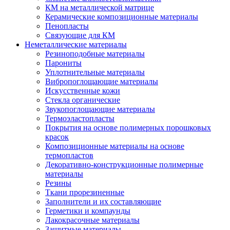
КМ на металлической матрице
Керамические композиционные материалы
Пенопласты
Связующие для КМ
Неметаллические материалы
Резиноподобные материалы
Парониты
Уплотнительные материалы
Вибропоглощающие материалы
Искусственные кожи
Стекла органические
Звукопоглощающие материалы
Термоэластопласты
Покрытия на основе полимерных порошковых
красок
Композиционные материалы на основе
термопластов
Декоративно-конструкционные полимерные
материалы
Резины
Ткани прорезиненные
Заполнители и их составляющие
Герметики и компаунды
Лакокрасочные материалы
Защитные материалы