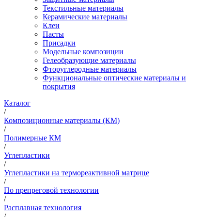
Текстильные материалы
Керамические материалы
Клеи
Пасты
Присадки
Модельные композиции
Гелеобразующие материалы
Фторуглеродные материалы
Функциональные оптические материалы и
покрытия
Каталог
/
Композиционные материалы (КМ)
/
Полимерные КМ
/
Углепластики
/
Углепластики на термореактивной матрице
/
По препреговой технологии
/
Расплавная технология
/