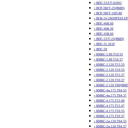
+ ВПС-53/СТ-62002
+ ВСР-3М/Т-25(ВМП)
+ ВСР-3М/Т-10П-80
+ ВСК-14-2М/HPXSS E
+ ВПС-46К.60
+ ВПС-46К.30
+ ВПС-43К.60
+ ВПС-53/Т-25(ВМП)
+ ВПС-31.28.Н
+ ВПС-59
+ КМКС-1.80.Т10.55
+ КМКС-1.80.Т10.37
+ КМКС-2.120.Т15.55
+ КМКС-2.120.Т10.55
+ КМКС-2.120.Т15.37
+ КМКС-2.120.Т10.37
+ КМКС-2.120.Т60(ВМП
+ КМКС-4м.175.Т64.55
+ КМКС-4м.175.Т64.37
+ КМКС-4.175.Т15.60
+ КМКС-4.175.Т15.47
+ КМКС-4.175.Т10.55
+ КМКС-4.175.Т10.37
+ КМКС-2м.120.Т64.55
+ КМКС-2м.120.Т64.37