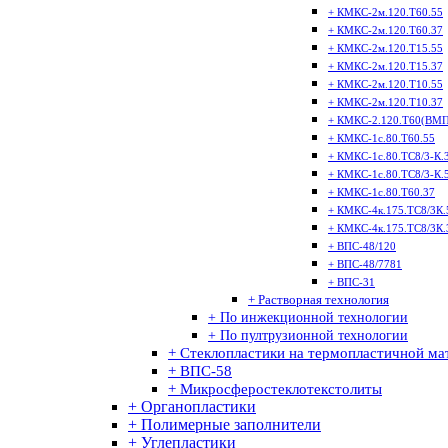
+ КМКС-2м.120.Т60.55
+ КМКС-2м.120.Т60.37
+ КМКС-2м.120.Т15.55
+ КМКС-2м.120.Т15.37
+ КМКС-2м.120.Т10.55
+ КМКС-2м.120.Т10.37
+ КМКС-2.120.Т60(ВМП
+ КМКС-1с.80.Т60.55
+ КМКС-1с.80.ТС8/3-К.
+ КМКС-1с.80.ТС8/3-К.
+ КМКС-1с.80.Т60.37
+ КМКС-4к.175.ТС8/3К.
+ КМКС-4к.175.ТС8/3К.
+ ВПС-48/120
+ ВПС-48/7781
+ ВПС-31
+ Растворная технология
+ По инжекционной технологии
+ По пултрузионной технологии
+ Стеклопластики на термопластичной ма
+ ВПС-58
+ Микросферостеклотекстолиты
+ Органопластики
+ Полимерные заполнители
+ Углепластики