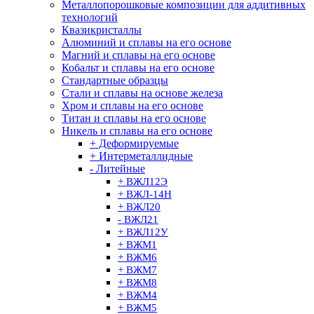
Металлопорошковые композиции для аддитивных
технологий
Квазикристаллы
Алюминий и сплавы на его основе
Магний и сплавы на его основе
Кобальт и сплавы на его основе
Стандартные образцы
Стали и сплавы на основе железа
Хром и сплавы на его основе
Титан и сплавы на его основе
Никель и сплавы на его основе
+ Деформируемые
+ Интерметаллидные
- Литейные
+ ВЖЛ12Э
+ ВЖЛ-14H
+ ВЖЛ20
- ВЖЛ21
+ ВЖЛ12У
+ ВЖМ1
+ ВЖМ6
+ ВЖМ7
+ ВЖМ8
+ ВЖМ4
+ ВЖМ5