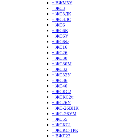
+ ВЖМ5У
+ ЖС3
+ ЖС3ДК
+ ЖС3ЛС
+ ЖС6
+ ЖС6К
+ ЖС6У
+ ЖС6Ф
+ ЖС16
+ ЖС26
+ ЖС30
+ ЖС30М
+ ЖС32
+ ЖС32У
+ ЖС36
+ ЖС40
+ ЖСКС2
+ ЖСКС2ч
+ ЖС26У
+ ЖС-26ВНК
+ ЖС-26УМ
+ ЖС55
+ ЖСКС1
+ ЖСКС-1РК
+ ВЖЛ23