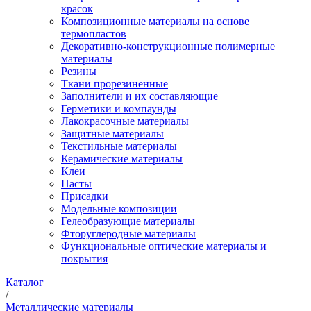
красок
Композиционные материалы на основе
термопластов
Декоративно-конструкционные полимерные
материалы
Резины
Ткани прорезиненные
Заполнители и их составляющие
Герметики и компаунды
Лакокрасочные материалы
Защитные материалы
Текстильные материалы
Керамические материалы
Клеи
Пасты
Присадки
Модельные композиции
Гелеобразующие материалы
Фторуглеродные материалы
Функциональные оптические материалы и
покрытия
Каталог
/
Металлические материалы