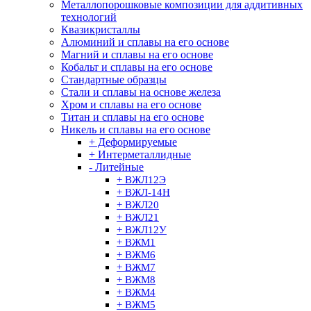
Металлопорошковые композиции для аддитивных
технологий
Квазикристаллы
Алюминий и сплавы на его основе
Магний и сплавы на его основе
Кобальт и сплавы на его основе
Стандартные образцы
Стали и сплавы на основе железа
Хром и сплавы на его основе
Титан и сплавы на его основе
Никель и сплавы на его основе
+ Деформируемые
+ Интерметаллидные
- Литейные
+ ВЖЛ12Э
+ ВЖЛ-14H
+ ВЖЛ20
+ ВЖЛ21
+ ВЖЛ12У
+ ВЖМ1
+ ВЖМ6
+ ВЖМ7
+ ВЖМ8
+ ВЖМ4
+ ВЖМ5