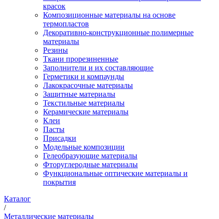
красок
Композиционные материалы на основе
термопластов
Декоративно-конструкционные полимерные
материалы
Резины
Ткани прорезиненные
Заполнители и их составляющие
Герметики и компаунды
Лакокрасочные материалы
Защитные материалы
Текстильные материалы
Керамические материалы
Клеи
Пасты
Присадки
Модельные композиции
Гелеобразующие материалы
Фторуглеродные материалы
Функциональные оптические материалы и
покрытия
Каталог
/
Металлические материалы