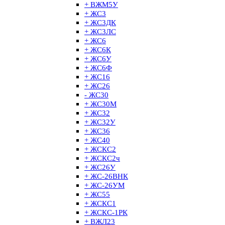
+ ВЖМ5У
+ ЖС3
+ ЖС3ДК
+ ЖС3ЛС
+ ЖС6
+ ЖС6К
+ ЖС6У
+ ЖС6Ф
+ ЖС16
+ ЖС26
- ЖС30
+ ЖС30М
+ ЖС32
+ ЖС32У
+ ЖС36
+ ЖС40
+ ЖСКС2
+ ЖСКС2ч
+ ЖС26У
+ ЖС-26ВНК
+ ЖС-26УМ
+ ЖС55
+ ЖСКС1
+ ЖСКС-1РК
+ ВЖЛ23