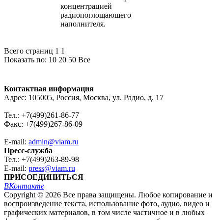
концентрацией
радиопоглощающего
наполнителя.
Всего страниц 1
1
Показать по:
10
20
50
Все
Контактная информация
Адрес: 105005, Россия, Москва, ул. Радио, д. 17
Тел.: +7(499)261-86-77
Факс: +7(499)267-86-09
E-mail:
admin@viam.ru
Пресс-служба
Тел.: +7(499)263-89-98
E-mail:
press@viam.ru
ПРИСОЕДИНИТЬСЯ
ВКонтакте
Copyright © 2026 Все права защищены. Любое копирование и
воспроизведение текста, использование фото, аудио, видео и
графических материалов, в том числе частичное и в любых