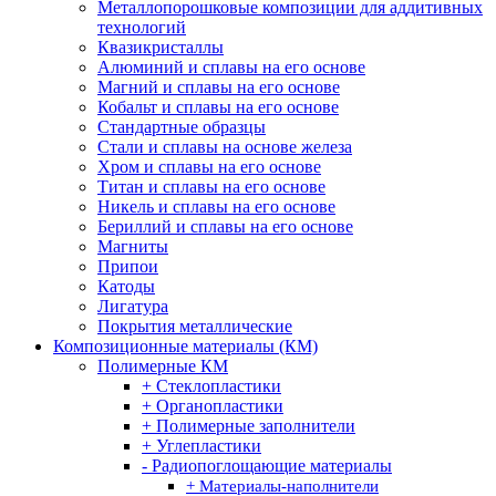
Металлопорошковые композиции для аддитивных
технологий
Квазикристаллы
Алюминий и сплавы на его основе
Магний и сплавы на его основе
Кобальт и сплавы на его основе
Стандартные образцы
Стали и сплавы на основе железа
Хром и сплавы на его основе
Титан и сплавы на его основе
Никель и сплавы на его основе
Бериллий и сплавы на его основе
Магниты
Припои
Катоды
Лигатура
Покрытия металлические
Композиционные материалы (КМ)
Полимерные КМ
+ Стеклопластики
+ Органопластики
+ Полимерные заполнители
+ Углепластики
- Радиопоглощающие материалы
+ Материалы-наполнители