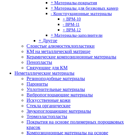
+ Материалы-покрытия
+ Материалы для безэховых камер
- Конструкционные материалы
+ ВРМ-10
- ВРМ-11
+ ВРМ-12
+ Материалы-заполнители
+ Другое
Слоистые алюмостеклопластики
КМ на металлической матрице
Керамические композиционные материалы
Пенопласты
Связующие для КМ
Неметаллические материалы
Резиноподобные материалы
Парониты
Уплотнительные материалы
Вибропоглощающие материалы
Искусственные кожи
Стекла органические
Звукопоглощающие материалы
Термоэластопласты
Покрытия на основе полимерных порошковых
красок
Композиционные материалы на основе