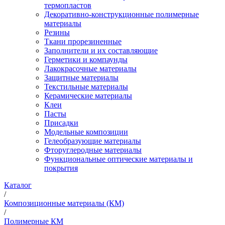
термопластов
Декоративно-конструкционные полимерные
материалы
Резины
Ткани прорезиненные
Заполнители и их составляющие
Герметики и компаунды
Лакокрасочные материалы
Защитные материалы
Текстильные материалы
Керамические материалы
Клеи
Пасты
Присадки
Модельные композиции
Гелеобразующие материалы
Фторуглеродные материалы
Функциональные оптические материалы и
покрытия
Каталог
/
Композиционные материалы (КМ)
/
Полимерные КМ