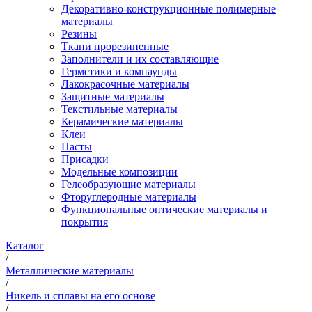
Декоративно-конструкционные полимерные
материалы
Резины
Ткани прорезиненные
Заполнители и их составляющие
Герметики и компаунды
Лакокрасочные материалы
Защитные материалы
Текстильные материалы
Керамические материалы
Клеи
Пасты
Присадки
Модельные композиции
Гелеобразующие материалы
Фторуглеродные материалы
Функциональные оптические материалы и
покрытия
Каталог
/
Металлические материалы
/
Никель и сплавы на его основе
/