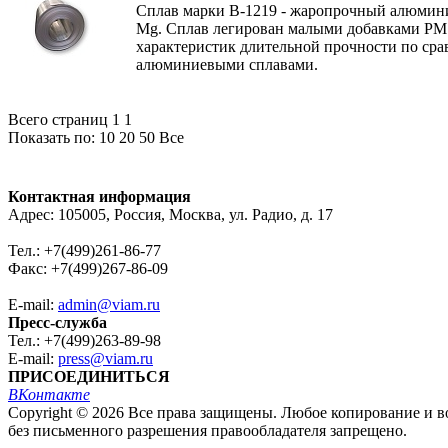
Сплав марки В-1219 - жаропрочный алюмин
Mg. Сплав легирован малыми добавками РМ
характеристик длительной прочности по с
алюминиевыми сплавами.
Всего страниц 1
1
Показать по:
10
20
50
Все
Контактная информация
Адрес: 105005, Россия, Москва, ул. Радио, д. 17
Тел.: +7(499)261-86-77
Факс: +7(499)267-86-09
E-mail:
admin@viam.ru
Пресс-служба
Тел.: +7(499)263-89-98
E-mail:
press@viam.ru
ПРИСОЕДИНИТЬСЯ
ВКонтакте
Copyright © 2026 Все права защищены. Любое копирование и во
без письменного разрешения правообладателя запрещено.