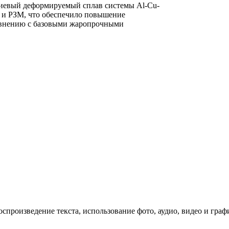
иевый деформируемый сплав системы Al-Cu-
 и РЗМ, что обеспечило повышение
равнению с базовыми жаропрочными
спроизведение текста, использование фото, аудио, видео и граф