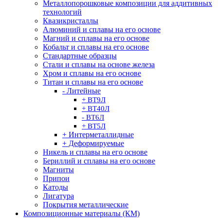
Металлопорошковые композиции для аддитивных
технологий
Квазикристаллы
Алюминий и сплавы на его основе
Магний и сплавы на его основе
Кобальт и сплавы на его основе
Стандартные образцы
Стали и сплавы на основе железа
Хром и сплавы на его основе
Титан и сплавы на его основе
- Литейные
+ ВТ9Л
+ ВТ40Л
- ВТ6Л
+ ВТ5Л
+ Интерметаллидные
+ Деформируемые
Никель и сплавы на его основе
Бериллий и сплавы на его основе
Магниты
Припои
Катоды
Лигатура
Покрытия металлические
Композиционные материалы (КМ)