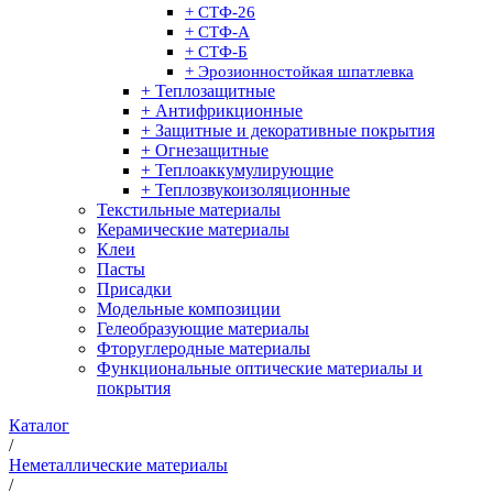
+ СТФ-26
+ СТФ-А
+ СТФ-Б
+ Эрозионностойкая шпатлевка
+ Теплозащитные
+ Антифрикционные
+ Защитные и декоративные покрытия
+ Огнезащитные
+ Теплоаккумулирующие
+ Теплозвукоизоляционные
Текстильные материалы
Керамические материалы
Клеи
Пасты
Присадки
Модельные композиции
Гелеобразующие материалы
Фторуглеродные материалы
Функциональные оптические материалы и
покрытия
Каталог
/
Неметаллические материалы
/