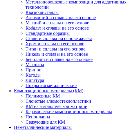
Металлопорошковые композиции для аддитивных
технологий
Квазикристаллы
Алюминий и сплавы на его основе
Магний и сплавы на его основе
Кобальт и сплавы на его основе
Стандартные образцы
Стали и сплавы на основе железа
Хром и сплавы на его основе
Титан и сплавы на его основе
Никель и сплавы на его основе
Бериллий и сплавы на его основе
Магниты
Припои
Катоды
Лигатура
Покрытия металлические
Композиционные материалы (КМ)
Полимерные КМ
Слоистые алюмостеклопластики
КМ на металлической матрице
Керамические композиционные материалы
Пенопласты
Связующие для КМ
Неметаллические материалы