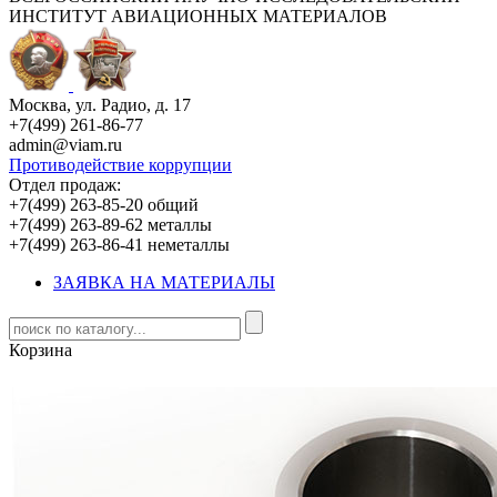
ИНСТИТУТ АВИАЦИОННЫХ МАТЕРИАЛОВ
Москва, ул. Радио, д. 17
+7(499) 261-86-77
admin@viam.ru
Противодействие коррупции
Отдел продаж:
+7(499) 263-85-20 общий
+7(499) 263-89-62 металлы
+7(499) 263-86-41 неметаллы
ЗАЯВКА НА МАТЕРИАЛЫ
Корзина