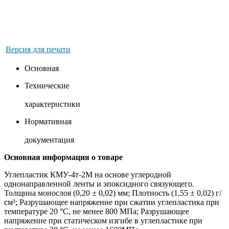
Версия для печати
Основная
Технические
характеристики
Нормативная
документация
Основная информация о товаре
Углепластик КМУ-4т-2М на основе углеродной
однонаправленной ленты и эпоксидного связующего.
Толщина монослоя (0,20 ± 0,02) мм; Плотность (1,55 ± 0,02) г/
см³; Разрушающее напряжение при сжатии углепластика при
температуре 20 °C, не менее 800 МПа; Разрушающее
напряжение при статическом изгибе в углепластике при